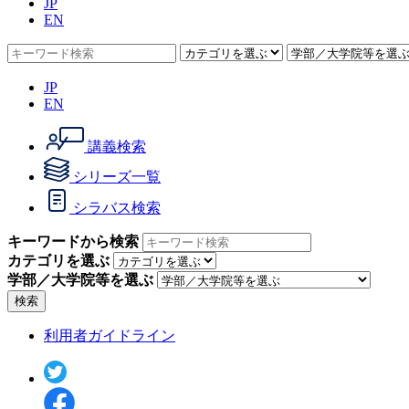
JP
EN
JP
EN
講義検索
シリーズ一覧
シラバス検索
キーワードから検索
カテゴリを選ぶ
学部／大学院等を選ぶ
検索
利用者ガイドライン