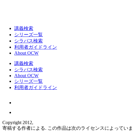
講義検索
シリーズ一覧
シラバス検索
利用者ガイドライン
About OCW
講義検索
シラバス検索
About OCW
シリーズ一覧
利用者ガイドライン
Copyright 2012,
寄稿する作者による. この作品は次のライセンスによってい