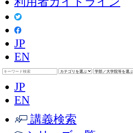
利用者ガイドライン
JP
EN
JP
EN
講義検索