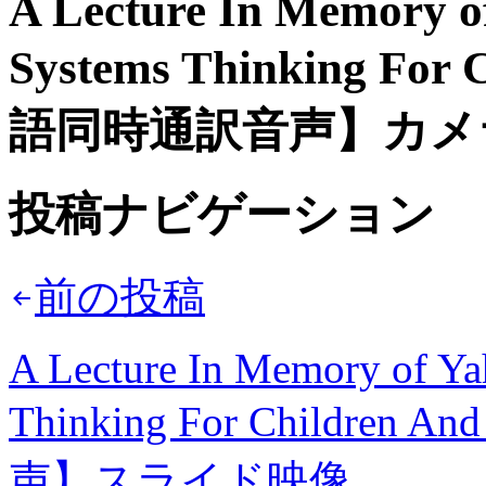
A Lecture In Memory o
Systems Thinking For
語同時通訳音声】カメ
投稿ナビゲーション
前の投稿
A Lecture In Memory of Ya
Thinking For Childre
声】スライド映像