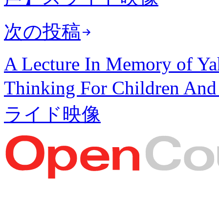
次の投稿
A Lecture In Memory of Ya
Thinking For Childr
ライド映像