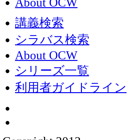
About OCW
講義検索
シラバス検索
About OCW
シリーズ一覧
利用者ガイドライン