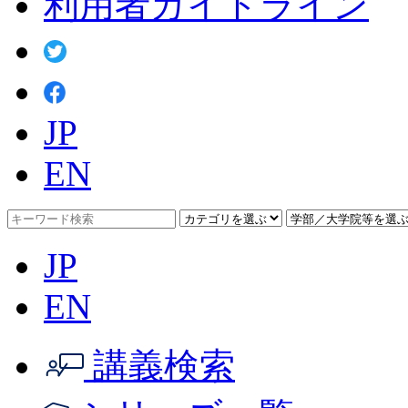
利用者ガイドライン
JP
EN
JP
EN
講義検索