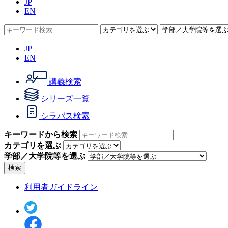
JP
EN
JP
EN
講義検索
シリーズ一覧
シラバス検索
キーワードから検索
カテゴリを選ぶ
学部／大学院等を選ぶ
検索
利用者ガイドライン