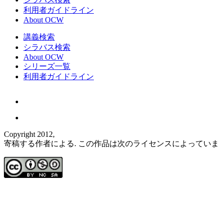
利用者ガイドライン
About OCW
講義検索
シラバス検索
About OCW
シリーズ一覧
利用者ガイドライン
Copyright 2012,
寄稿する作者による. この作品は次のライセンスによってい