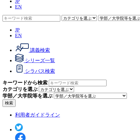
JP
EN
JP
EN
講義検索
シリーズ一覧
シラバス検索
キーワードから検索
カテゴリを選ぶ
学部／大学院等を選ぶ
検索
利用者ガイドライン