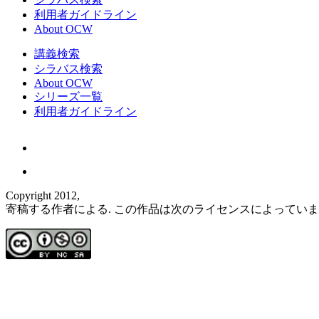
利用者ガイドライン
About OCW
講義検索
シラバス検索
About OCW
シリーズ一覧
利用者ガイドライン
Copyright 2012,
寄稿する作者による. この作品は次のライセンスによってい