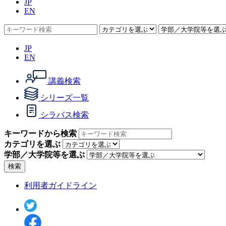
JP
EN
JP
EN
講義検索
シリーズ一覧
シラバス検索
キーワードから検索
カテゴリを選ぶ
学部／大学院等を選ぶ
検索
利用者ガイドライン