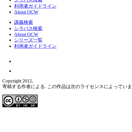
利用者ガイドライン
About OCW
講義検索
シラバス検索
About OCW
シリーズ一覧
利用者ガイドライン
Copyright 2012,
寄稿する作者による. この作品は次のライセンスによってい