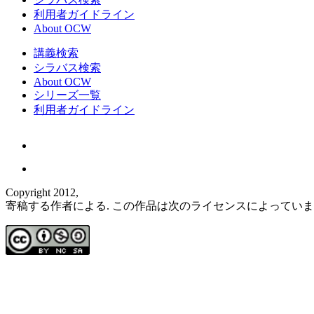
利用者ガイドライン
About OCW
講義検索
シラバス検索
About OCW
シリーズ一覧
利用者ガイドライン
Copyright 2012,
寄稿する作者による. この作品は次のライセンスによってい