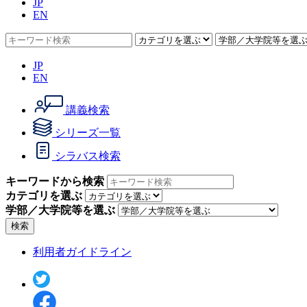
JP
EN
JP
EN
講義検索
シリーズ一覧
シラバス検索
キーワードから検索
カテゴリを選ぶ
学部／大学院等を選ぶ
検索
利用者ガイドライン