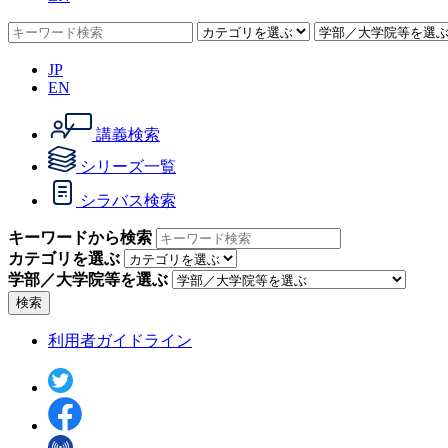
JP
EN
講義検索
シリーズ一覧
シラバス検索
キーワードから検索
カテゴリを選ぶ
学部／大学院等を選ぶ
検索
利用者ガイドライン