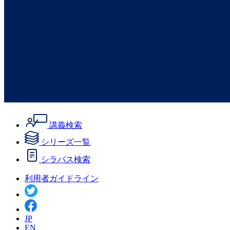
講義検索
シリーズ一覧
シラバス検索
利用者ガイドライン
JP
EN