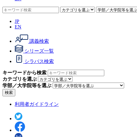
JP
EN
講義検索
シリーズ一覧
シラバス検索
キーワードから検索
カテゴリを選ぶ
学部／大学院等を選ぶ
検索
利用者ガイドライン