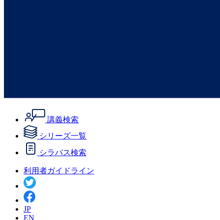
講義検索
シリーズ一覧
シラバス検索
利用者ガイドライン
JP
EN