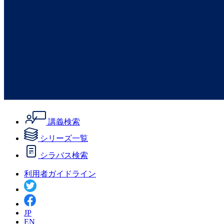
講義検索
シリーズ一覧
シラバス検索
利用者ガイドライン
JP
EN