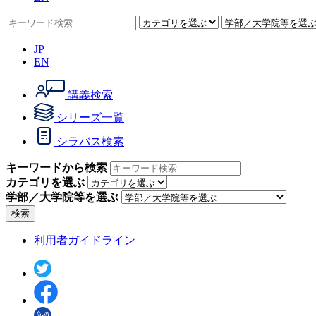
JP
EN
講義検索
シリーズ一覧
シラバス検索
キーワードから検索
カテゴリを選ぶ
学部／大学院等を選ぶ
検索
利用者ガイドライン