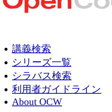
講義検索
シリーズ一覧
シラバス検索
利用者ガイドライン
About OCW