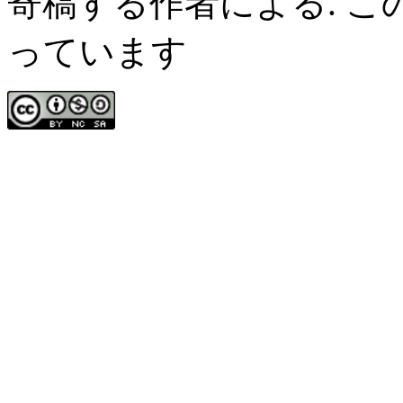
寄稿する作者による. 
っています