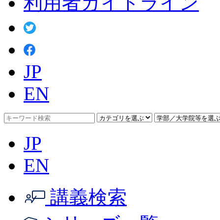
利用者ガイドライン
JP
EN
JP
EN
講義検索