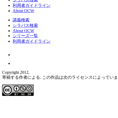
利用者ガイドライン
About OCW
講義検索
シラバス検索
About OCW
シリーズ一覧
利用者ガイドライン
Copyright 2012,
寄稿する作者による. この作品は次のライセンスによってい