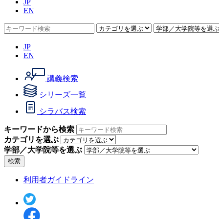
JP
EN
JP
EN
講義検索
シリーズ一覧
シラバス検索
キーワードから検索
カテゴリを選ぶ
学部／大学院等を選ぶ
検索
利用者ガイドライン