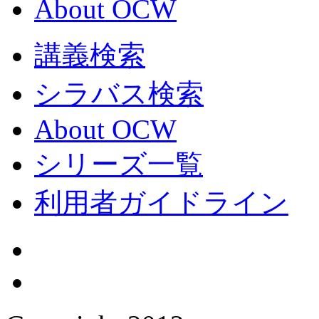
About OCW
講義検索
シラバス検索
About OCW
シリーズ一覧
利用者ガイドライン