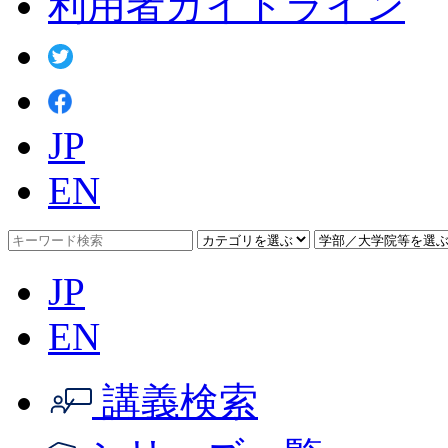
利用者ガイドライン
JP
EN
JP
EN
講義検索