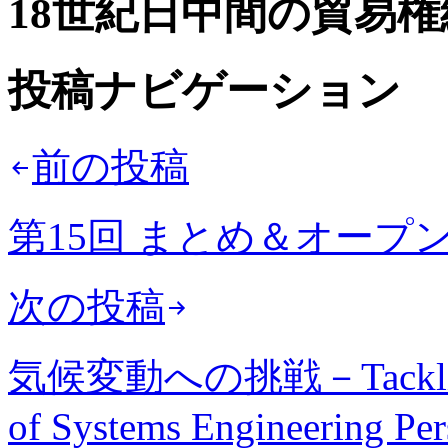
18世紀日中間の貿易
投稿ナビゲーション
前の投稿
第15回 まとめ＆オープ
次の投稿
気候変動への挑戦－Tackling Cl
of Systems Engineering Per