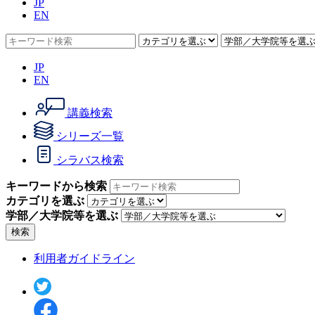
JP
EN
JP
EN
講義検索
シリーズ一覧
シラバス検索
キーワードから検索
カテゴリを選ぶ
学部／大学院等を選ぶ
検索
利用者ガイドライン