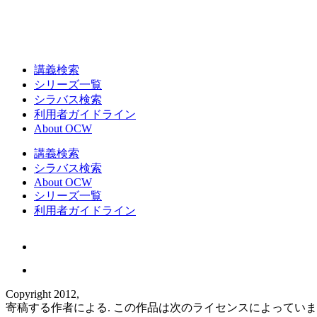
講義検索
シリーズ一覧
シラバス検索
利用者ガイドライン
About OCW
講義検索
シラバス検索
About OCW
シリーズ一覧
利用者ガイドライン
Copyright 2012,
寄稿する作者による. この作品は次のライセンスによってい