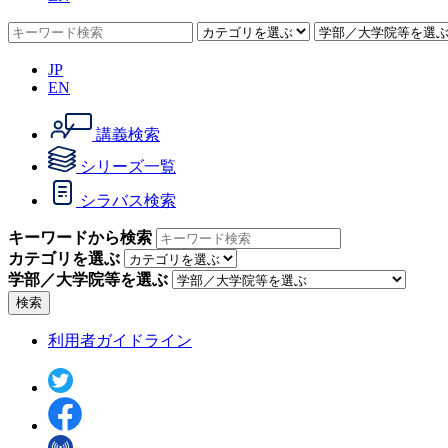
JP
EN
講義検索
シリーズ一覧
シラバス検索
キーワードから検索
カテゴリを選ぶ
学部／大学院等を選ぶ
検索
利用者ガイドライン