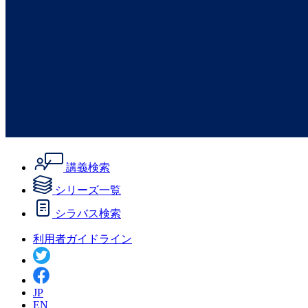
講義検索
シリーズ一覧
シラバス検索
利用者ガイドライン
JP
EN