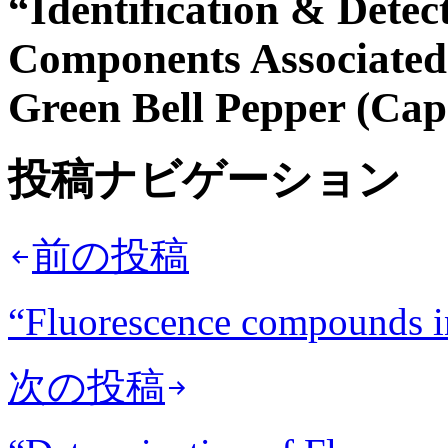
“Identification & Detec
Components Associated 
Green Bell Pepper (Ca
投稿ナビゲーション
前の投稿
“Fluorescence compounds in
次の投稿