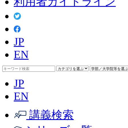
利用者ガイドライン
JP
EN
JP
EN
講義検索