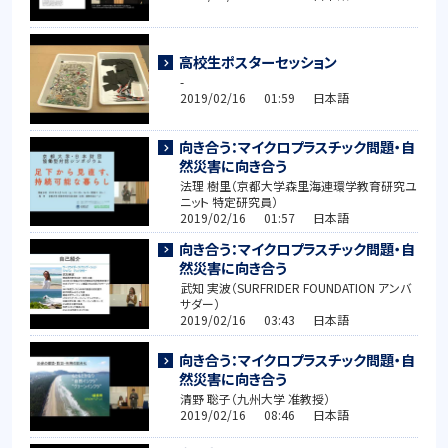
高校生ポスターセッション
-
2019/02/16 01:59 日本語
向き合う：マイクロプラスチック問題・自
然災害に向き合う
法理 樹里（京都大学森里海連環学教育研究ユ
ニット 特定研究員）
2019/02/16 01:57 日本語
向き合う：マイクロプラスチック問題・自
然災害に向き合う
武知 実波（SURFRIDER FOUNDATION アンバ
サダー）
2019/02/16 03:43 日本語
向き合う：マイクロプラスチック問題・自
然災害に向き合う
清野 聡子（九州大学 准教授）
2019/02/16 08:46 日本語