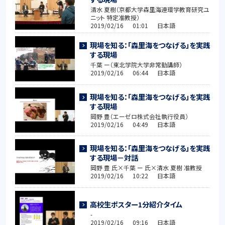
清水 夏樹（京都大学森里海連環学教育研究ユ
ニット 特定准教授）
2019/02/16 01:01 日本語
現場を知る：「森里海をつなげる」を実践
する現場
千葉 ー（東北学院大学非常勤講師）
2019/02/16 06:44 日本語
現場を知る：「森里海をつなげる」を実践
する現場
岡野 豊（エーゼロ株式会社執行役員）
2019/02/16 04:49 日本語
現場を知る：「森里海をつなげる」を実践
する現場－対話
岡野 豊 氏×千葉 ー 氏×清水 夏樹 准教授
2019/02/16 10:22 日本語
高校生ポスター1分紹介タイム
-
2019/02/16 09:16 日本語