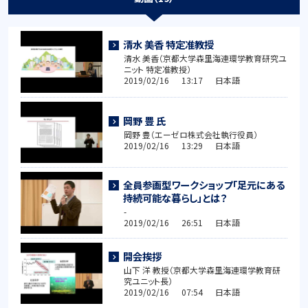
清水 美香 特定准教授
清水 美香（京都大学森里海連環学教育研究ユ
ニット 特定准教授）
2019/02/16 13:17 日本語
岡野 豊 氏
岡野 豊（エーゼロ株式会社執行役員）
2019/02/16 13:29 日本語
全員参画型ワークショップ「足元にある
持続可能な暮らし」とは？
-
2019/02/16 26:51 日本語
開会挨拶
山下 洋 教授（京都大学森里海連環学教育研
究ユニット長）
2019/02/16 07:54 日本語