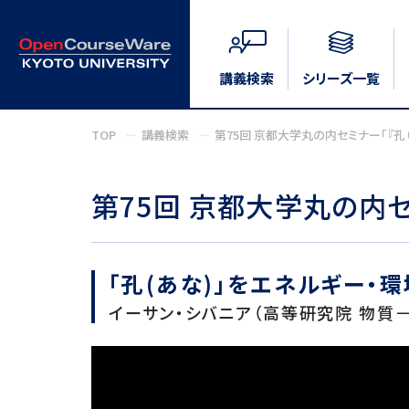
講義検索
シリーズ一覧
TOP
講義検索
第75回 京都大学丸の内セミナー「『孔
第75回 京都大学丸の内セ
「孔(あな)」をエネルギー・
イーサン・シバニア（高等研究院 物質