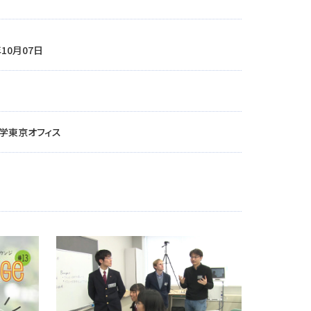
年10月07日
学東京オフィス