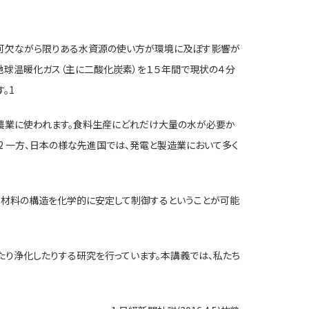
不可欠ながら限りある水資源の使い方が環境に及ぼす影響が
は地球温暖化ガス（主に二酸化炭素）を１５年間で現状の４分
。1
農業に使われます。食料生産にどれだけ大量の水が必要か
。2 一方、日本の様な先進国では、発電と製造業において多く
質材料の構造を化学的に安定して制御するということが可能
り浄化したりする研究を行っています。本講義では、私たち