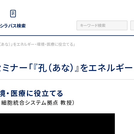
シラバス検索
（あな）』をエネルギー・環境・医療に役立てる」
ミナー「『孔（あな）』をエネルギ
環境・医療に役立てる
－細胞統合システム拠点 教授）