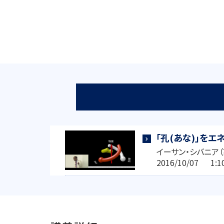
「孔(あな)」を
イーサン・シバニア
2016/10/07 1