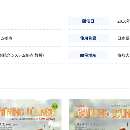
開催日
2016
テム拠点
使用言語
日本語
胞統合システム拠点 教授）
開催場所
京都大