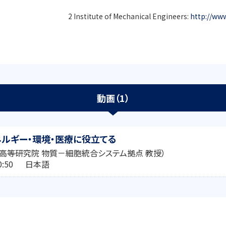
2 Institute of Mechanical Engineers:
http://ww
動画（1）
エネルギー・環境・医療に役立てる
（高等研究院 物質－細胞統合システム拠点 教授）
:10:50 日本語