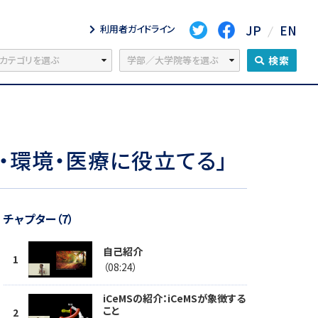
JP
EN
利用者ガイドライン
検索
ー・環境・医療に役立てる」
チャプター（7）
自己紹介
（08:24）
iCeMSの紹介：iCeMSが象徴する
こと