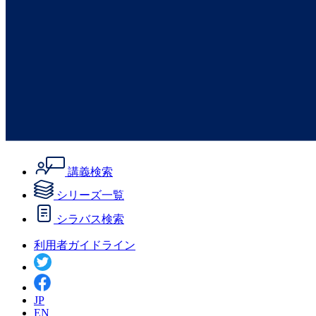
講義検索
シリーズ一覧
シラバス検索
利用者ガイドライン
JP
EN