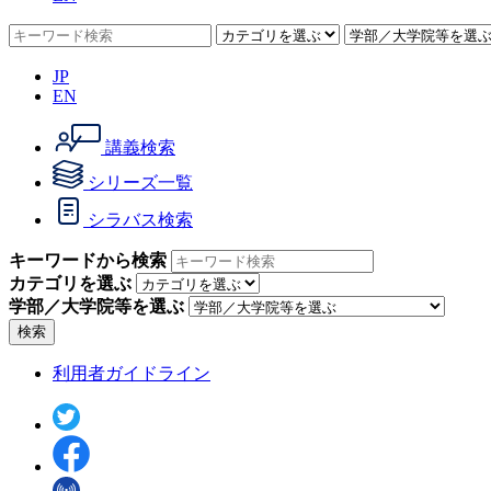
JP
EN
講義検索
シリーズ一覧
シラバス検索
キーワードから検索
カテゴリを選ぶ
学部／大学院等を選ぶ
検索
利用者ガイドライン