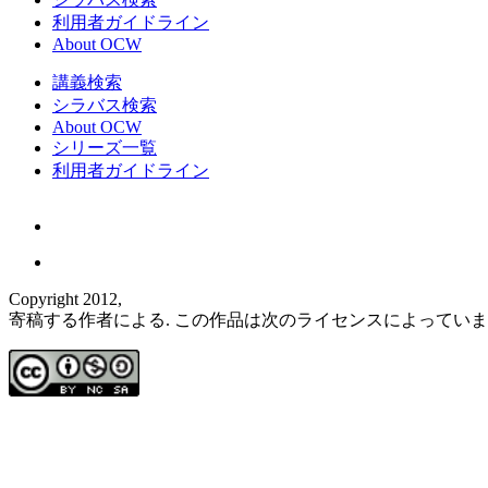
利用者ガイドライン
About OCW
講義検索
シラバス検索
About OCW
シリーズ一覧
利用者ガイドライン
Copyright 2012,
寄稿する作者による. この作品は次のライセンスによってい