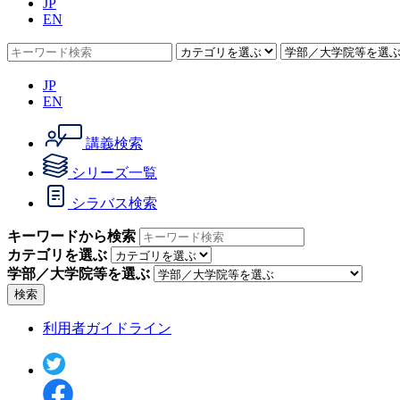
JP
EN
JP
EN
講義検索
シリーズ一覧
シラバス検索
キーワードから検索
カテゴリを選ぶ
学部／大学院等を選ぶ
検索
利用者ガイドライン