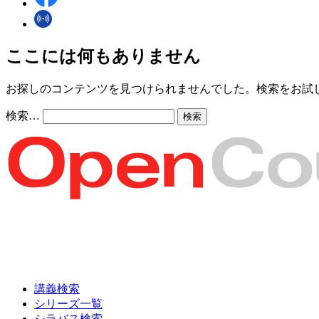
ここには何もありません
お探しのコンテンツを見つけられませんでした。検索をお試
検索…
講義検索
シリーズ一覧
シラバス検索