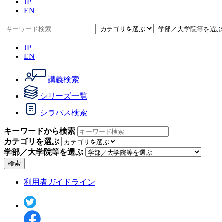
JP
EN
JP
EN
講義検索
シリーズ一覧
シラバス検索
キーワードから検索
カテゴリを選ぶ
学部／大学院等を選ぶ
検索
利用者ガイドライン