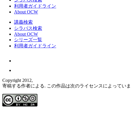
利用者ガイドライン
About OCW
講義検索
シラバス検索
About OCW
シリーズ一覧
利用者ガイドライン
Copyright 2012,
寄稿する作者による. この作品は次のライセンスによってい