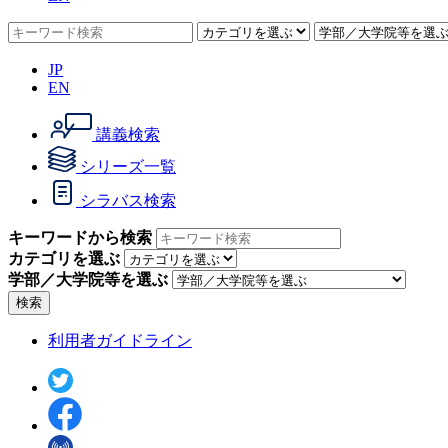
JP
EN
講義検索
シリーズ一覧
シラバス検索
キーワードから検索
カテゴリを選ぶ
学部／大学院等を選ぶ
検索
利用者ガイドライン