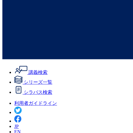
講義検索
シリーズ一覧
シラバス検索
利用者ガイドライン
JP
EN