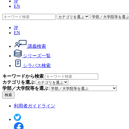
JP
EN
JP
EN
講義検索
シリーズ一覧
シラバス検索
キーワードから検索
カテゴリを選ぶ
学部／大学院等を選ぶ
検索
利用者ガイドライン