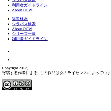
利用者ガイドライン
About OCW
講義検索
シラバス検索
About OCW
シリーズ一覧
利用者ガイドライン
Copyright 2012,
寄稿する作者による. この作品は次のライセンスによってい