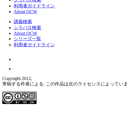
利用者ガイドライン
About OCW
講義検索
シラバス検索
About OCW
シリーズ一覧
利用者ガイドライン
Copyright 2012,
寄稿する作者による. この作品は次のライセンスによってい