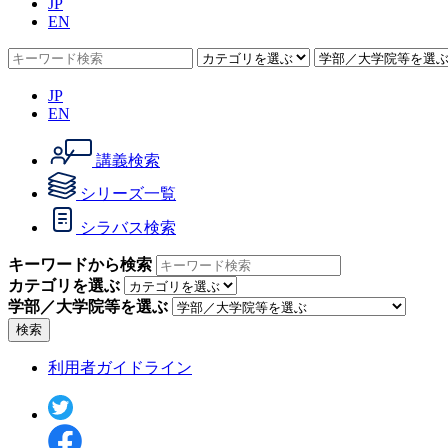
JP
EN
JP
EN
講義検索
シリーズ一覧
シラバス検索
キーワードから検索
カテゴリを選ぶ
学部／大学院等を選ぶ
検索
利用者ガイドライン