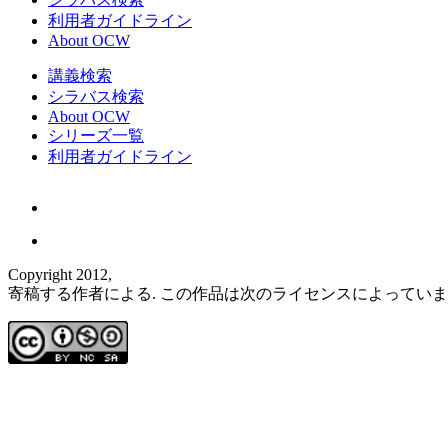
利用者ガイドライン
About OCW
講義検索
シラバス検索
About OCW
シリーズ一覧
利用者ガイドライン
Copyright 2012,
寄稿する作者による. この作品は次のライセンスによってい