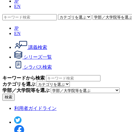
JP
EN
JP
EN
講義検索
シリーズ一覧
シラバス検索
キーワードから検索
カテゴリを選ぶ
学部／大学院等を選ぶ
検索
利用者ガイドライン