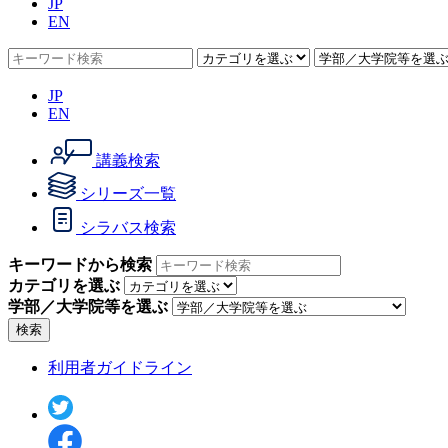
JP
EN
JP
EN
講義検索
シリーズ一覧
シラバス検索
キーワードから検索
カテゴリを選ぶ
学部／大学院等を選ぶ
検索
利用者ガイドライン