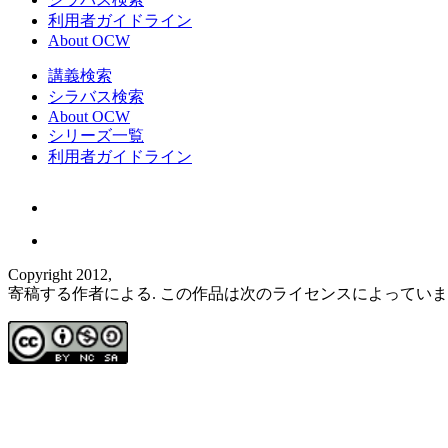
利用者ガイドライン
About OCW
講義検索
シラバス検索
About OCW
シリーズ一覧
利用者ガイドライン
Copyright 2012,
寄稿する作者による. この作品は次のライセンスによってい