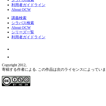
利用者ガイドライン
About OCW
講義検索
シラバス検索
About OCW
シリーズ一覧
利用者ガイドライン
Copyright 2012,
寄稿する作者による. この作品は次のライセンスによってい