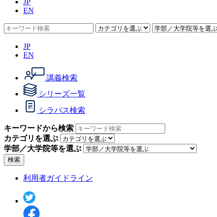
JP
EN
JP
EN
講義検索
シリーズ一覧
シラバス検索
キーワードから検索
カテゴリを選ぶ
学部／大学院等を選ぶ
検索
利用者ガイドライン