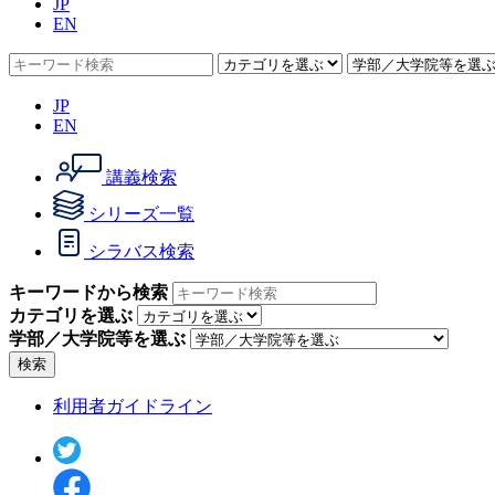
JP
EN
JP
EN
講義検索
シリーズ一覧
シラバス検索
キーワードから検索
カテゴリを選ぶ
学部／大学院等を選ぶ
検索
利用者ガイドライン