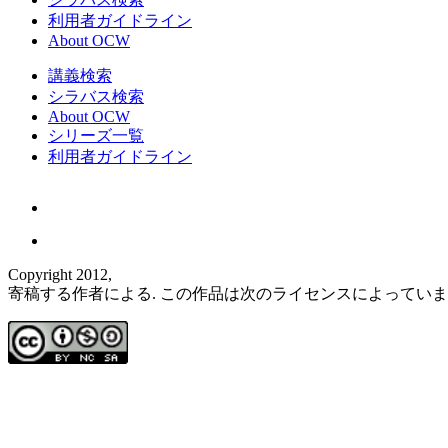
利用者ガイドライン
About OCW
講義検索
シラバス検索
About OCW
シリーズ一覧
利用者ガイドライン
Copyright 2012,
寄稿する作者による. この作品は次のライセンスによってい