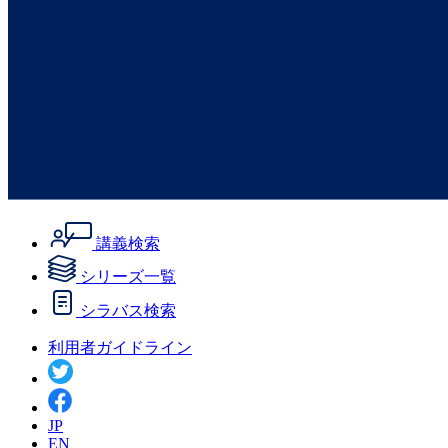
講義検索
シリーズ一覧
シラバス検索
利用者ガイドライン
JP
EN