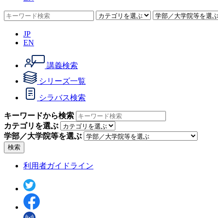
JP
EN
講義検索
シリーズ一覧
シラバス検索
キーワードから検索
カテゴリを選ぶ
学部／大学院等を選ぶ
検索
利用者ガイドライン