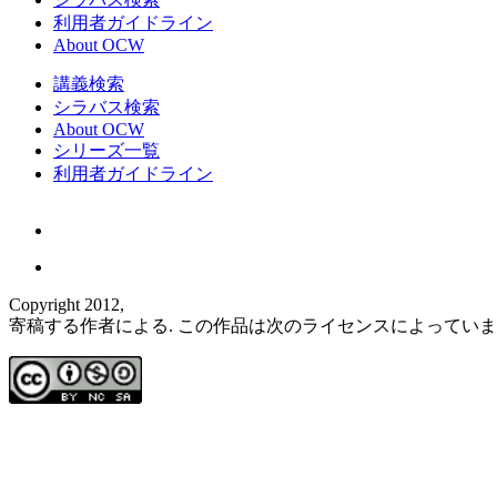
利用者ガイドライン
About OCW
講義検索
シラバス検索
About OCW
シリーズ一覧
利用者ガイドライン
Copyright 2012,
寄稿する作者による. この作品は次のライセンスによってい