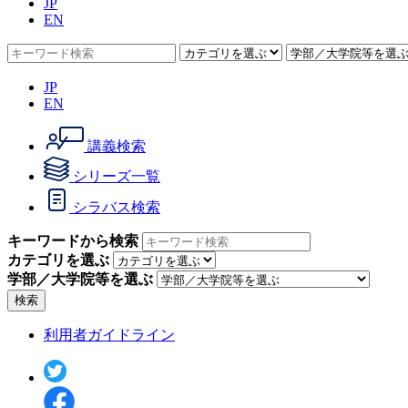
JP
EN
JP
EN
講義検索
シリーズ一覧
シラバス検索
キーワードから検索
カテゴリを選ぶ
学部／大学院等を選ぶ
検索
利用者ガイドライン