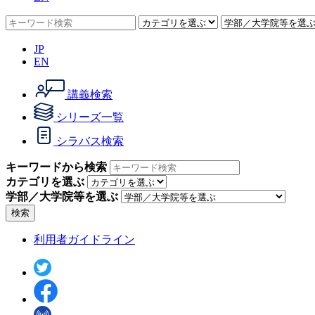
JP
EN
講義検索
シリーズ一覧
シラバス検索
キーワードから検索
カテゴリを選ぶ
学部／大学院等を選ぶ
検索
利用者ガイドライン