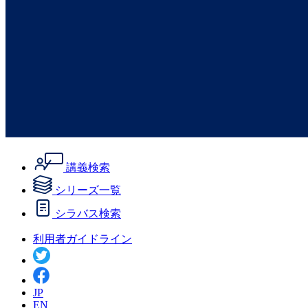
講義検索
シリーズ一覧
シラバス検索
利用者ガイドライン
JP
EN