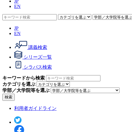
JP
EN
JP
EN
講義検索
シリーズ一覧
シラバス検索
キーワードから検索
カテゴリを選ぶ
学部／大学院等を選ぶ
検索
利用者ガイドライン