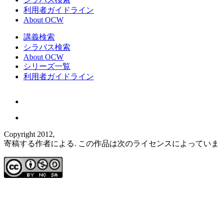
利用者ガイドライン
About OCW
講義検索
シラバス検索
About OCW
シリーズ一覧
利用者ガイドライン
Copyright 2012,
寄稿する作者による. この作品は次のライセンスによってい