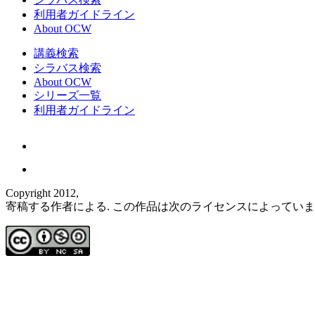
利用者ガイドライン
About OCW
講義検索
シラバス検索
About OCW
シリーズ一覧
利用者ガイドライン
Copyright 2012,
寄稿する作者による. この作品は次のライセンスによってい