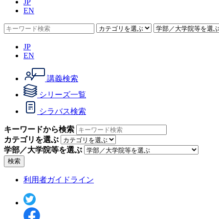
JP
EN
JP
EN
講義検索
シリーズ一覧
シラバス検索
キーワードから検索
カテゴリを選ぶ
学部／大学院等を選ぶ
検索
利用者ガイドライン