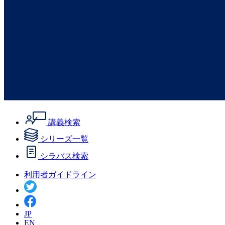
講義検索
シリーズ一覧
シラバス検索
利用者ガイドライン
JP
EN