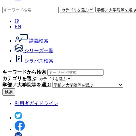
JP
EN
講義検索
シリーズ一覧
シラバス検索
キーワードから検索
カテゴリを選ぶ
学部／大学院等を選ぶ
検索
利用者ガイドライン