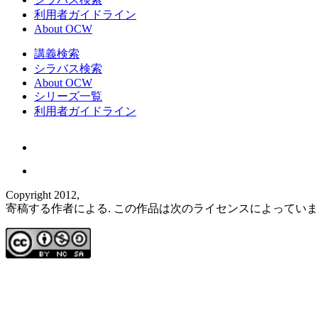
利用者ガイドライン
About OCW
講義検索
シラバス検索
About OCW
シリーズ一覧
利用者ガイドライン
Copyright 2012,
寄稿する作者による. この作品は次のライセンスによってい