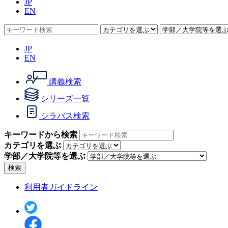
JP
EN
JP
EN
講義検索
シリーズ一覧
シラバス検索
キーワードから検索
カテゴリを選ぶ
学部／大学院等を選ぶ
検索
利用者ガイドライン