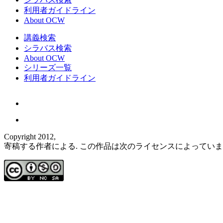
利用者ガイドライン
About OCW
講義検索
シラバス検索
About OCW
シリーズ一覧
利用者ガイドライン
Copyright 2012,
寄稿する作者による. この作品は次のライセンスによってい