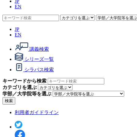
JP
EN
JP
EN
講義検索
シリーズ一覧
シラバス検索
キーワードから検索
カテゴリを選ぶ
学部／大学院等を選ぶ
検索
利用者ガイドライン