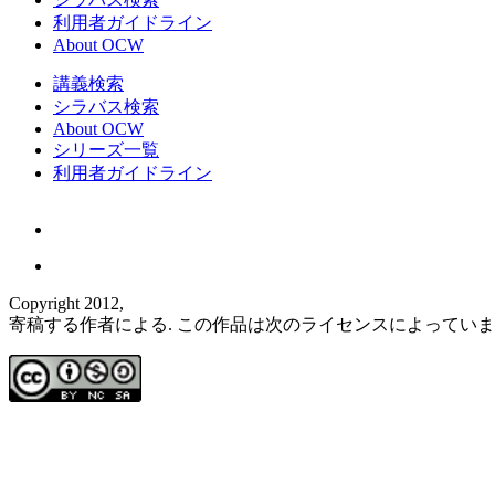
利用者ガイドライン
About OCW
講義検索
シラバス検索
About OCW
シリーズ一覧
利用者ガイドライン
Copyright 2012,
寄稿する作者による. この作品は次のライセンスによってい