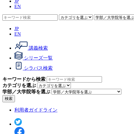
JP
EN
JP
EN
講義検索
シリーズ一覧
シラバス検索
キーワードから検索
カテゴリを選ぶ
学部／大学院等を選ぶ
検索
利用者ガイドライン