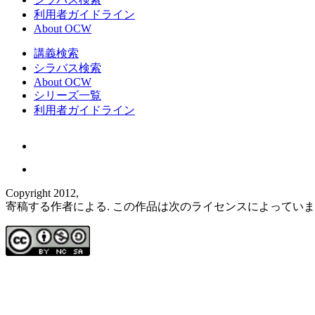
利用者ガイドライン
About OCW
講義検索
シラバス検索
About OCW
シリーズ一覧
利用者ガイドライン
Copyright 2012,
寄稿する作者による. この作品は次のライセンスによってい