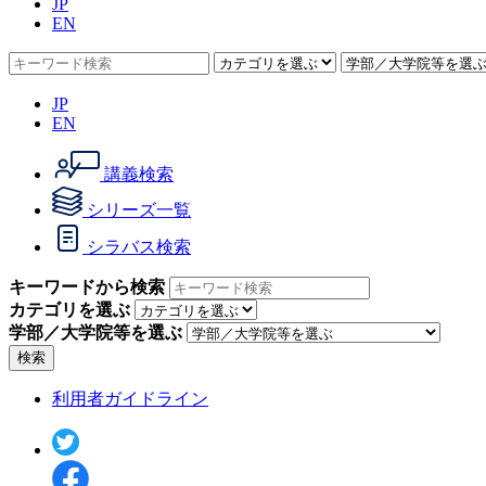
JP
EN
JP
EN
講義検索
シリーズ一覧
シラバス検索
キーワードから検索
カテゴリを選ぶ
学部／大学院等を選ぶ
検索
利用者ガイドライン